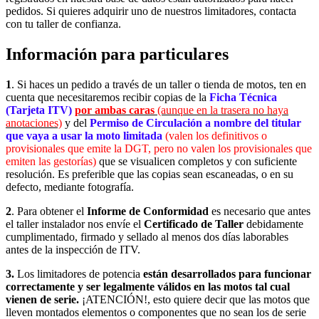
pedidos. Si quieres adquirir uno de nuestros limitadores, contacta
con tu taller de confianza.
Información para particulares
1
. Si haces un pedido a través de un taller o tienda de motos, ten en
cuenta que necesitaremos recibir copias de la
Ficha Técnica
(Tarjeta ITV)
por ambas caras
(aunque en la trasera no haya
anotaciones)
y del
Permiso de Circulación a nombre del titular
que vaya a usar la moto limitada
(valen los definitivos o
provisionales que emite la DGT, pero no valen los provisionales que
emiten las gestorías)
que se visualicen completos y con suficiente
resolución. Es preferible que las copias sean escaneadas, o en su
defecto, mediante fotografía.
2
. Para obtener el
Informe de Conformidad
es necesario que antes
el taller instalador nos envíe el
Certificado de Taller
debidamente
cumplimentado, firmado y sellado
al menos dos días laborables
antes de la inspección de ITV.
3.
Los limitadores de potencia
están desarrollados para funcionar
correctamente y ser legalmente válidos en las motos tal cual
vienen de serie.
¡ATENCIÓN!, esto quiere decir que las motos que
lleven montados elementos o componentes que no sean los de serie