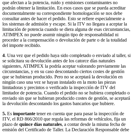
que afectan a la potencia, ruido y emisiones contaminantes no
podrán obtener la limitación. En esos casos que se pueda acreditar
documentalmente su correspondiente homologación se nos debe
consultar antes de hacer el pedido. Esto se refiere especialmente a
los sistemas de admisión y escape. Si la ITV no llegara a aceptar la
limitación de potencia cuando se diera alguna de esas circunstancias,
ATIMPEX no puede asumir ningún tipo de responsabilidad ni
proceder a la compensación o devolución de parte o de la totalidad
del importe recibido.
4
. Una vez que el pedido haya sido completado o enviado al taller, si
se solicitara su devolución antes de los catorce días naturales
siguientes, ATIMPEX la podría aceptar valorando previamente las
circunstancias, y en su caso descontando ciertos costes de gestión
que se hubieran producido. Pero no se aceptará la devolución en
ningún caso una vez se hayan instalado en la moto las piezas
limitadoras y precintos o verificado la inspección de ITV del
limitador de potencia. Cuando el pedido no se hubiera completado o
enviado sin que se hubieran producido costes de gestión, se aceptará
la devolución descontando los gastos bancarios que hubiere.
5.
Es
importante
tener en cuenta que para pasar la inspección de
ITV, el RD 866/2010 que regula las reformas de vehículos, fija un
plazo de
quince días naturales
, a contar desde la misma fecha de
emisión del Certificado de Taller. La Declaración Responsable debe