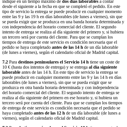
indique en un tiempo máximo de
dos días laborables
a contar
desde el siguiente a la fecha en que se completó el pedido. En este
tipo de servicio la entrega se puede producir en cualquier momento
entre las 9 y las 19 h en días laborables (de lunes a viernes), sin que
se pueda exigir que se produzca en una banda horaria determinada y
con independencia del horario comercial del cliente. El segundo
intento de entrega se realiza al día siguiente del primero y, si hubiera
un tercero será por cuenta del cliente. Para que se cumplan los
tiempos de entrega de este servicio es condición necesaria que el
pedido se haya completado
antes de las 14 h
de un día laborable
(de lunes a viernes), según el calendario oficial de Madrid capital.
7.2
Para
destinos peninsulares el Servicio 14 h
tiene un coste de
10 € (hasta dos intentos de entrega) y se entrega
al día siguiente
laborable
antes de las 14 h. En este tipo de servicio la entrega se
puede producir en cualquier momento entre las 9 y las 14 h en días
laborables (de lunes a viernes), sin que se pueda exigir que se
produzca en otra banda horaria determinada y con independencia
del horario comercial del cliente. El segundo intento de entrega se
realiza al día siguiente del primero en ese horario y, si hubiera un
tercero será por cuenta del cliente. Para que se cumplan los tiempos
de entrega de este servicio es condición necesaria que el pedido se
haya completado
antes de las 12 h
de un día laborable (de lunes a
viernes), según el calendario oficial de Madrid capital.