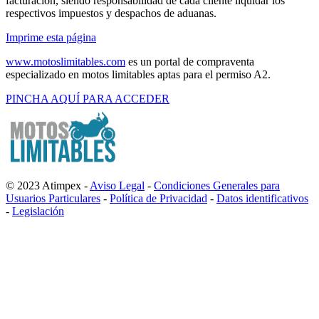
facturación, siendo responsabilidad de cada cliente liquidar los
respectivos impuestos y despachos de aduanas.
Imprime esta página
www.motoslimitables.com
es un portal de compraventa
especializado en motos limitables aptas para el permiso A2.
PINCHA AQUÍ PARA ACCEDER
© 2023 Atimpex -
Aviso Legal
-
Condiciones Generales para
Usuarios Particulares
-
Política de Privacidad
-
Datos identificativos
-
Legislación