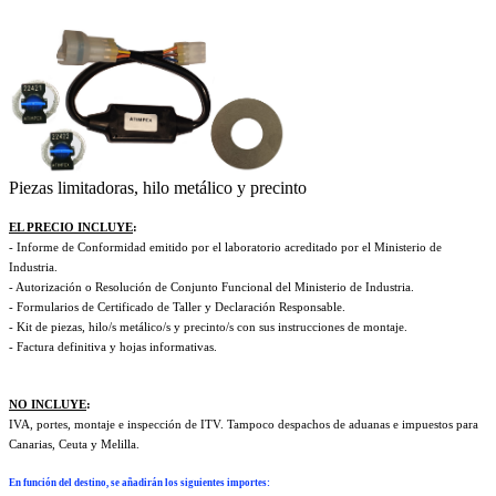
Piezas limitadoras, hilo metálico y precinto
EL PRECIO INCLUYE
:
- Informe de Conformidad emitido por el laboratorio acreditado por el Ministerio de
Industria.
- Autorización o Resolución de Conjunto Funcional del Ministerio de Industria.
- Formularios de Certificado de Taller y Declaración Responsable.
- Kit de piezas, hilo/s metálico/s y precinto/s con sus instrucciones de montaje.
- Factura definitiva y hojas informativas.
NO INCLUYE
:
IVA, portes, montaje e inspección de ITV. Tampoco despachos de aduanas e impuestos para
Canarias, Ceuta y Melilla.
En función del destino, se añadirán los siguientes importes
: