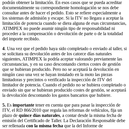
podrán obtener la limitación. En esos casos que se pueda acreditar
documentalmente su correspondiente homologación se nos debe
consultar antes de hacer el pedido. Esto se refiere especialmente a
los sistemas de admisión y escape. Si la ITV no llegara a aceptar la
limitación de potencia cuando se diera alguna de esas circunstancias,
ATIMPEX no puede asumir ningún tipo de responsabilidad ni
proceder a la compensación o devolución de parte o de la totalidad
del importe recibido.
4
. Una vez que el pedido haya sido completado o enviado al taller, si
se solicitara su devolución antes de los catorce días naturales
siguientes, ATIMPEX la podría aceptar valorando previamente las
circunstancias, y en su caso descontando ciertos costes de gestión
que se hubieran producido. Pero no se aceptará la devolución en
ningún caso una vez se hayan instalado en la moto las piezas
limitadoras y precintos o verificado la inspección de ITV del
limitador de potencia. Cuando el pedido no se hubiera completado o
enviado sin que se hubieran producido costes de gestión, se aceptará
la devolución descontando los gastos bancarios que hubiere.
5.
Es
importante
tener en cuenta que para pasar la inspección de
ITV, el RD 866/2010 que regula las reformas de vehículos, fija un
plazo de
quince días naturales
, a contar desde la misma fecha de
emisión del Certificado de Taller. La Declaración Responsable debe
ser rellenada
con la misma fecha
que la del Informe de