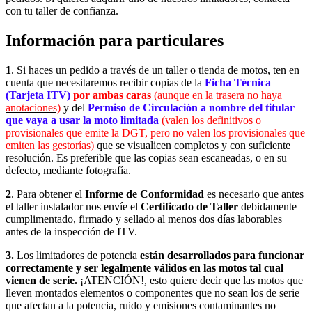
con tu taller de confianza.
Información para particulares
1
. Si haces un pedido a través de un taller o tienda de motos, ten en
cuenta que necesitaremos recibir copias de la
Ficha Técnica
(Tarjeta ITV)
por ambas caras
(aunque en la trasera no haya
anotaciones)
y del
Permiso de Circulación a nombre del titular
que vaya a usar la moto limitada
(valen los definitivos o
provisionales que emite la DGT, pero no valen los provisionales que
emiten las gestorías)
que se visualicen completos y con suficiente
resolución. Es preferible que las copias sean escaneadas, o en su
defecto, mediante fotografía.
2
. Para obtener el
Informe de Conformidad
es necesario que antes
el taller instalador nos envíe el
Certificado de Taller
debidamente
cumplimentado, firmado y sellado
al menos dos días laborables
antes de la inspección de ITV.
3.
Los limitadores de potencia
están desarrollados para funcionar
correctamente y ser legalmente válidos en las motos tal cual
vienen de serie.
¡ATENCIÓN!, esto quiere decir que las motos que
lleven montados elementos o componentes que no sean los de serie
que afectan a la potencia, ruido y emisiones contaminantes no