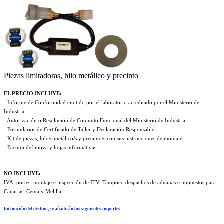
Piezas limitadoras, hilo metálico y precinto
EL PRECIO INCLUYE
:
- Informe de Conformidad emitido por el laboratorio acreditado por el Ministerio de
Industria.
- Autorización o Resolución de Conjunto Funcional del Ministerio de Industria.
- Formularios de Certificado de Taller y Declaración Responsable.
- Kit de piezas, hilo/s metálico/s y precinto/s con sus instrucciones de montaje.
- Factura definitiva y hojas informativas.
NO INCLUYE
:
IVA, portes, montaje e inspección de ITV. Tampoco despachos de aduanas e impuestos para
Canarias, Ceuta y Melilla.
En función del destino, se añadirán los siguientes importes
: