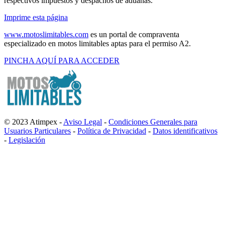
respectivos impuestos y despachos de aduanas.
Imprime esta página
www.motoslimitables.com
es un portal de compraventa
especializado en motos limitables aptas para el permiso A2.
PINCHA AQUÍ PARA ACCEDER
© 2023 Atimpex -
Aviso Legal
-
Condiciones Generales para
Usuarios Particulares
-
Política de Privacidad
-
Datos identificativos
-
Legislación