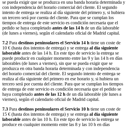
se pueda exigir que se produzca en una banda horaria determinada y
con independencia del horario comercial del cliente. El segundo
intento de entrega se realiza al día siguiente del primero y, si hubiera
un tercero será por cuenta del cliente. Para que se cumplan los
tiempos de entrega de este servicio es condición necesaria que el
pedido se haya completado
antes de las 14 h
de un día laborable
(de lunes a viernes), según el calendario oficial de Madrid capital.
7.2
Para
destinos peninsulares el Servicio 14 h
tiene un coste de
10 € (hasta dos intentos de entrega) y se entrega
al día siguiente
laborable
antes de las 14 h. En este tipo de servicio la entrega se
puede producir en cualquier momento entre las 9 y las 14 h en días
laborables (de lunes a viernes), sin que se pueda exigir que se
produzca en otra banda horaria determinada y con independencia
del horario comercial del cliente. El segundo intento de entrega se
realiza al día siguiente del primero en ese horario y, si hubiera un
tercero será por cuenta del cliente. Para que se cumplan los tiempos
de entrega de este servicio es condición necesaria que el pedido se
haya completado
antes de las 12 h
de un día laborable (de lunes a
viernes), según el calendario oficial de Madrid capital.
7.3
Para
destinos peninsulares el Servicio 10 h
tiene un coste de
15 € (hasta dos intentos de entrega) y se entrega
al día siguiente
laborable
antes de las 10 h. En este tipo de servicio la entrega se
produce en cualquier momento entre las 8 y las 10 h en días