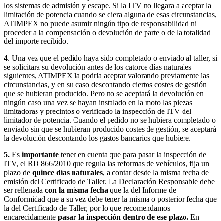
los sistemas de admisión y escape. Si la ITV no llegara a aceptar la
limitación de potencia cuando se diera alguna de esas circunstancias,
ATIMPEX no puede asumir ningún tipo de responsabilidad ni
proceder a la compensación o devolución de parte o de la totalidad
del importe recibido.
4
. Una vez que el pedido haya sido completado o enviado al taller, si
se solicitara su devolución antes de los catorce días naturales
siguientes, ATIMPEX la podría aceptar valorando previamente las
circunstancias, y en su caso descontando ciertos costes de gestión
que se hubieran producido. Pero no se aceptará la devolución en
ningún caso una vez se hayan instalado en la moto las piezas
limitadoras y precintos o verificado la inspección de ITV del
limitador de potencia. Cuando el pedido no se hubiera completado o
enviado sin que se hubieran producido costes de gestión, se aceptará
la devolución descontando los gastos bancarios que hubiere.
5.
Es
importante
tener en cuenta que para pasar la inspección de
ITV, el RD 866/2010 que regula las reformas de vehículos, fija un
plazo de
quince días naturales
, a contar desde la misma fecha de
emisión del Certificado de Taller. La Declaración Responsable debe
ser rellenada
con la misma fecha
que la del Informe de
Conformidad que a su vez debe tener la misma o posterior fecha que
la del Certificado de Taller, por lo que recomendamos
encarecidamente
pasar la inspección dentro de ese plazo.
En