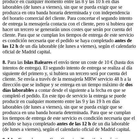
produce en cualquier momento entre las 8 y las 10 h en días
laborables (de lunes a viernes), sin que se pueda exigir que se
produzca en otra banda horaria determinada y con independencia
del horario comercial del cliente. Para concertar el segundo intento
de entrega la mensajería contacta con el cliente, pero si hubiera que
hacer un tercero se generarán unos costes que serán por cuenta del
cliente. Para que se cumplan los tiempos de entrega de este servicio
es condición necesaria que el pedido se haya completado
antes de
las 12 h
de un día laborable (de lunes a viernes), según el calendario
oficial de Madrid capital.
8.
Para las
Islas Baleares
el envío tiene un coste de 10 € (hasta dos
intentos de entrega). El segundo intento de entrega se realiza al día
siguiente del primero y, si hubiera un tercero será por cuenta del
cliente. Se envía a través de la mensajería MRW servicio 48 h a la
dirección que se indique y se entrega en un tiempo máximo de
dos
días laborables
a contar desde el siguiente a la fecha en que se
completó el pedido. En este tipo de servicio la entrega se puede
producir en cualquier momento entre las 9 y las 19 h en días
laborables (de lunes a viernes), sin que se pueda exigir que se
produzca en una banda horaria determinada. Para que se cumplan
los tiempos de entrega de este servicio es condición necesaria que el
pedido se haya completado
antes de las 12 h
de un dia laborable
(de lunes a viernes), según el calendario oficial de Madrid capital.