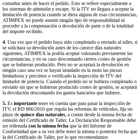
consultar antes de hacer el pedido. Esto se refiere especialmente a
los sistemas de admisión y escape. Si la ITV no llegara a aceptar la
limitación de potencia cuando se diera alguna de esas circunstancias,
ATIMPEX no puede asumir ningún tipo de responsabilidad ni
proceder a la compensación o devolución de parte o de la totalidad
del importe recibido.
4
. Una vez que el pedido haya sido completado o enviado al taller, si
se solicitara su devolución antes de los catorce días naturales
siguientes, ATIMPEX la podría aceptar valorando previamente las
circunstancias, y en su caso descontando ciertos costes de gestión
que se hubieran producido. Pero no se aceptará la devolución en
ningún caso una vez se hayan instalado en la moto las piezas
limitadoras y precintos o verificado la inspección de ITV del
limitador de potencia. Cuando el pedido no se hubiera completado o
enviado sin que se hubieran producido costes de gestión, se aceptará
la devolución descontando los gastos bancarios que hubiere.
5.
Es
importante
tener en cuenta que para pasar la inspección de
ITV, el RD 866/2010 que regula las reformas de vehículos, fija un
plazo de
quince días naturales
, a contar desde la misma fecha de
emisión del Certificado de Taller. La Declaración Responsable debe
ser rellenada
con la misma fecha
que la del Informe de
Conformidad que a su vez debe tener la misma o posterior fecha que
la del Certificado de Taller, por lo que recomendamos