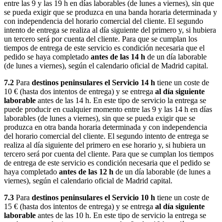
entre las 9 y las 19 h en días laborables (de lunes a viernes), sin que
se pueda exigir que se produzca en una banda horaria determinada y
con independencia del horario comercial del cliente. El segundo
intento de entrega se realiza al día siguiente del primero y, si hubiera
un tercero será por cuenta del cliente. Para que se cumplan los
tiempos de entrega de este servicio es condición necesaria que el
pedido se haya completado
antes de las 14 h
de un día laborable
(de lunes a viernes), según el calendario oficial de Madrid capital.
7.2
Para
destinos peninsulares el Servicio 14 h
tiene un coste de
10 € (hasta dos intentos de entrega) y se entrega
al día siguiente
laborable
antes de las 14 h. En este tipo de servicio la entrega se
puede producir en cualquier momento entre las 9 y las 14 h en días
laborables (de lunes a viernes), sin que se pueda exigir que se
produzca en otra banda horaria determinada y con independencia
del horario comercial del cliente. El segundo intento de entrega se
realiza al día siguiente del primero en ese horario y, si hubiera un
tercero será por cuenta del cliente. Para que se cumplan los tiempos
de entrega de este servicio es condición necesaria que el pedido se
haya completado
antes de las 12 h
de un día laborable (de lunes a
viernes), según el calendario oficial de Madrid capital.
7.3
Para
destinos peninsulares el Servicio 10 h
tiene un coste de
15 € (hasta dos intentos de entrega) y se entrega
al día siguiente
laborable
antes de las 10 h. En este tipo de servicio la entrega se