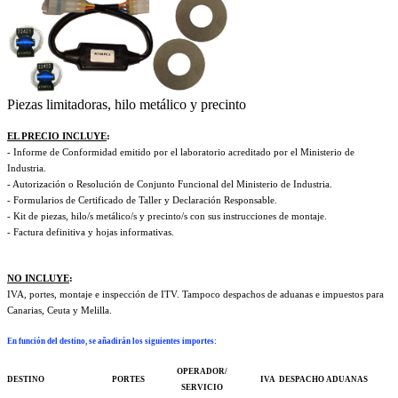
Piezas limitadoras, hilo metálico y precinto
EL PRECIO INCLUYE
:
- Informe de Conformidad emitido por el laboratorio acreditado por el Ministerio de
Industria.
- Autorización o Resolución de Conjunto Funcional del Ministerio de Industria.
- Formularios de Certificado de Taller y Declaración Responsable.
- Kit de piezas, hilo/s metálico/s y precinto/s con sus instrucciones de montaje.
- Factura definitiva y hojas informativas.
NO INCLUYE
:
IVA, portes, montaje e inspección de ITV. Tampoco despachos de aduanas e impuestos para
Canarias, Ceuta y Melilla.
En función del destino, se añadirán los siguientes importes
:
OPERADOR/
DESTINO
PORTES
IVA
DESPACHO ADUANAS
SERVICIO