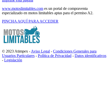
Imprime esta página
www.motoslimitables.com
es un portal de compraventa
especializado en motos limitables aptas para el permiso A2.
PINCHA AQUÍ PARA ACCEDER
© 2023 Atimpex -
Aviso Legal
-
Condiciones Generales para
Usuarios Particulares
-
Política de Privacidad
-
Datos identificativos
-
Legislación