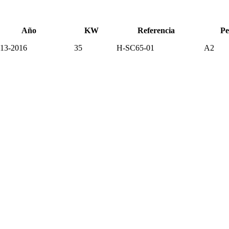
Año
KW
Referencia
Pe
13-2016
35
H-SC65-01
A2