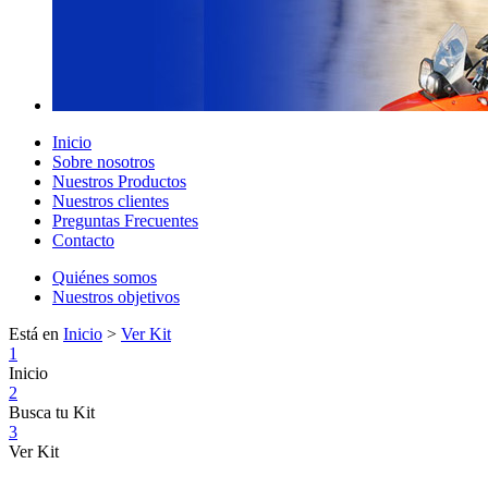
Inicio
Sobre nosotros
Nuestros Productos
Nuestros clientes
Preguntas Frecuentes
Contacto
Quiénes somos
Nuestros objetivos
Está en
Inicio
>
Ver Kit
1
Inicio
2
Busca tu Kit
3
Ver Kit