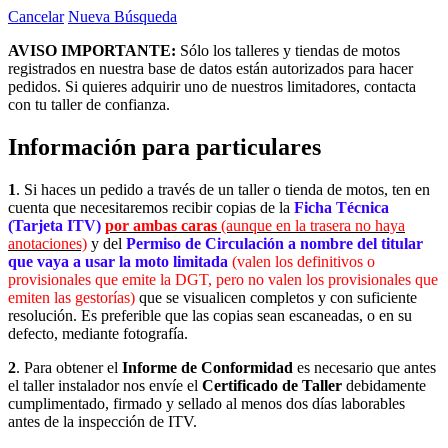
Cancelar
Nueva Búsqueda
AVISO IMPORTANTE:
Sólo los talleres y tiendas de motos
registrados en nuestra base de datos están autorizados para hacer
pedidos. Si quieres adquirir uno de nuestros limitadores, contacta
con tu taller de confianza.
Información para particulares
1
. Si haces un pedido a través de un taller o tienda de motos, ten en
cuenta que necesitaremos recibir copias de la
Ficha Técnica
(Tarjeta ITV)
por ambas caras
(aunque en la trasera no haya
anotaciones)
y del
Permiso de Circulación a nombre del titular
que vaya a usar la moto limitada
(valen los definitivos o
provisionales que emite la DGT, pero no valen los provisionales que
emiten las gestorías)
que se visualicen completos y con suficiente
resolución. Es preferible que las copias sean escaneadas, o en su
defecto, mediante fotografía.
2
. Para obtener el
Informe de Conformidad
es necesario que antes
el taller instalador nos envíe el
Certificado de Taller
debidamente
cumplimentado, firmado y sellado
al menos dos días laborables
antes de la inspección de ITV.