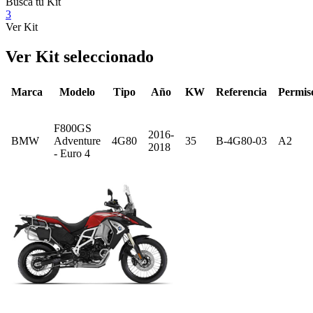
Busca tu Kit
3
Ver Kit
Ver Kit seleccionado
Marca
Modelo
Tipo
Año
KW
Referencia
Permis
F800GS
2016-
BMW
Adventure
4G80
35
B-4G80-03
A2
2018
- Euro 4