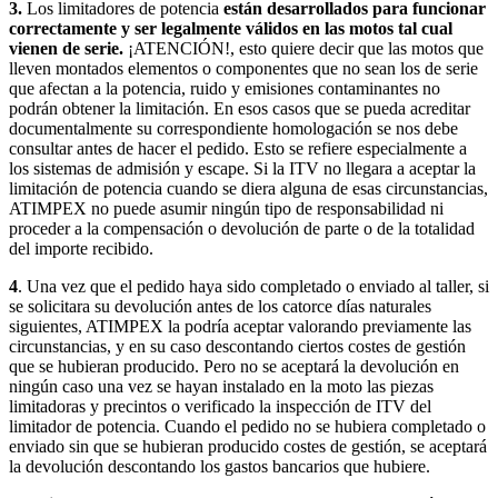
3.
Los limitadores de potencia
están desarrollados para funcionar
correctamente y ser legalmente válidos en las motos tal cual
vienen de serie.
¡ATENCIÓN!, esto quiere decir que las motos que
lleven montados elementos o componentes que no sean los de serie
que afectan a la potencia, ruido y emisiones contaminantes no
podrán obtener la limitación. En esos casos que se pueda acreditar
documentalmente su correspondiente homologación se nos debe
consultar antes de hacer el pedido. Esto se refiere especialmente a
los sistemas de admisión y escape. Si la ITV no llegara a aceptar la
limitación de potencia cuando se diera alguna de esas circunstancias,
ATIMPEX no puede asumir ningún tipo de responsabilidad ni
proceder a la compensación o devolución de parte o de la totalidad
del importe recibido.
4
. Una vez que el pedido haya sido completado o enviado al taller, si
se solicitara su devolución antes de los catorce días naturales
siguientes, ATIMPEX la podría aceptar valorando previamente las
circunstancias, y en su caso descontando ciertos costes de gestión
que se hubieran producido. Pero no se aceptará la devolución en
ningún caso una vez se hayan instalado en la moto las piezas
limitadoras y precintos o verificado la inspección de ITV del
limitador de potencia. Cuando el pedido no se hubiera completado o
enviado sin que se hubieran producido costes de gestión, se aceptará
la devolución descontando los gastos bancarios que hubiere.