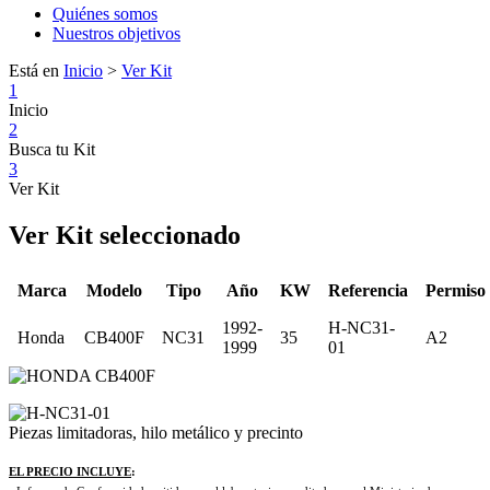
Quiénes somos
Nuestros objetivos
Está en
Inicio
>
Ver Kit
1
Inicio
2
Busca tu Kit
3
Ver Kit
Ver Kit seleccionado
Marca
Modelo
Tipo
Año
KW
Referencia
Permiso
1992-
H-NC31-
Honda
CB400F
NC31
35
A2
1999
01
Piezas limitadoras, hilo metálico y precinto
EL PRECIO INCLUYE
: