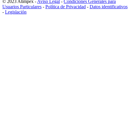
© 2023 Atimpex -
Aviso Legal
-
Condiciones Generales para
Usuarios Particulares
-
Política de Privacidad
-
Datos identificativos
-
Legislación