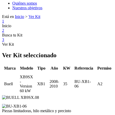
Quiénes somos
Nuestros objetivos
Está en
Inicio
>
Ver Kit
1
Inicio
2
Busca tu Kit
3
Ver Kit
Ver Kit seleccionado
Marca
Modelo
Tipo
Año
KW
Referencia
Permiso
XB9SX
-
2008-
BU-XB1-
Buell
XB1
35
A2
Version
2010
06
60 kW
Piezas limitadoras, hilo metálico y precinto