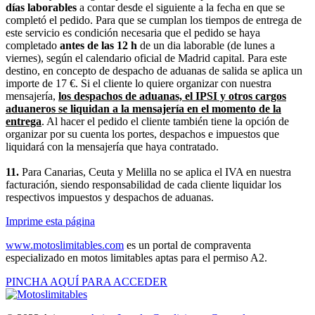
días laborables
a contar desde el siguiente a la fecha en que se
completó el pedido. Para que se cumplan los tiempos de entrega de
este servicio es condición necesaria que el pedido se haya
completado
antes de las 12 h
de un dia laborable (de lunes a
viernes), según el calendario oficial de Madrid capital. Para este
destino, en concepto de despacho de aduanas de salida se aplica un
importe de 17 €. Si el cliente lo quiere organizar con nuestra
mensajería,
los despachos de aduanas, el IPSI y otros cargos
aduaneros se liquidan a la mensajería en el momento de la
entrega
. Al hacer el pedido el cliente también tiene la opción de
organizar por su cuenta los portes, despachos e impuestos que
liquidará con la mensajería que haya contratado.
11.
Para Canarias, Ceuta y Melilla no se aplica el IVA en nuestra
facturación, siendo responsabilidad de cada cliente liquidar los
respectivos impuestos y despachos de aduanas.
Imprime esta página
www.motoslimitables.com
es un portal de compraventa
especializado en motos limitables aptas para el permiso A2.
PINCHA AQUÍ PARA ACCEDER