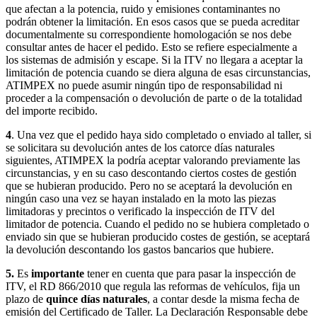
que afectan a la potencia, ruido y emisiones contaminantes no
podrán obtener la limitación. En esos casos que se pueda acreditar
documentalmente su correspondiente homologación se nos debe
consultar antes de hacer el pedido. Esto se refiere especialmente a
los sistemas de admisión y escape. Si la ITV no llegara a aceptar la
limitación de potencia cuando se diera alguna de esas circunstancias,
ATIMPEX no puede asumir ningún tipo de responsabilidad ni
proceder a la compensación o devolución de parte o de la totalidad
del importe recibido.
4
. Una vez que el pedido haya sido completado o enviado al taller, si
se solicitara su devolución antes de los catorce días naturales
siguientes, ATIMPEX la podría aceptar valorando previamente las
circunstancias, y en su caso descontando ciertos costes de gestión
que se hubieran producido. Pero no se aceptará la devolución en
ningún caso una vez se hayan instalado en la moto las piezas
limitadoras y precintos o verificado la inspección de ITV del
limitador de potencia. Cuando el pedido no se hubiera completado o
enviado sin que se hubieran producido costes de gestión, se aceptará
la devolución descontando los gastos bancarios que hubiere.
5.
Es
importante
tener en cuenta que para pasar la inspección de
ITV, el RD 866/2010 que regula las reformas de vehículos, fija un
plazo de
quince días naturales
, a contar desde la misma fecha de
emisión del Certificado de Taller. La Declaración Responsable debe