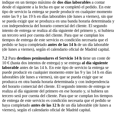
indique en un tiempo máximo de
dos días laborables
a contar
desde el siguiente a la fecha en que se completó el pedido. En este
tipo de servicio la entrega se puede producir en cualquier momento
entre las 9 y las 19 h en días laborables (de lunes a viernes), sin que
se pueda exigir que se produzca en una banda horaria determinada y
con independencia del horario comercial del cliente. El segundo
intento de entrega se realiza al día siguiente del primero y, si hubiera
un tercero será por cuenta del cliente. Para que se cumplan los
tiempos de entrega de este servicio es condición necesaria que el
pedido se haya completado
antes de las 14 h
de un día laborable
(de lunes a viernes), según el calendario oficial de Madrid capital.
7.2
Para
destinos peninsulares el Servicio 14 h
tiene un coste de
10 € (hasta dos intentos de entrega) y se entrega
al día siguiente
laborable
antes de las 14 h. En este tipo de servicio la entrega se
puede producir en cualquier momento entre las 9 y las 14 h en días
laborables (de lunes a viernes), sin que se pueda exigir que se
produzca en otra banda horaria determinada y con independencia
del horario comercial del cliente. El segundo intento de entrega se
realiza al día siguiente del primero en ese horario y, si hubiera un
tercero será por cuenta del cliente. Para que se cumplan los tiempos
de entrega de este servicio es condición necesaria que el pedido se
haya completado
antes de las 12 h
de un día laborable (de lunes a
viernes), según el calendario oficial de Madrid capital.