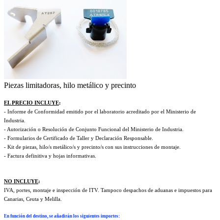
Piezas limitadoras, hilo metálico y precinto
EL PRECIO INCLUYE
:
- Informe de Conformidad emitido por el laboratorio acreditado por el Ministerio de
Industria.
- Autorización o Resolución de Conjunto Funcional del Ministerio de Industria.
- Formularios de Certificado de Taller y Declaración Responsable.
- Kit de piezas, hilo/s metálico/s y precinto/s con sus instrucciones de montaje.
- Factura definitiva y hojas informativas.
NO INCLUYE
:
IVA, portes, montaje e inspección de ITV. Tampoco despachos de aduanas e impuestos para
Canarias, Ceuta y Melilla.
En función del destino, se añadirán los siguientes importes
: