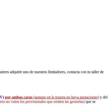
ieres adquirir uno de nuestros limitadores, contacta con tu taller de
TV)
por ambas caras
(aunque en la trasera no haya anotaciones)
y del
ero no valen los provisionales que emiten las gestorías)
que se