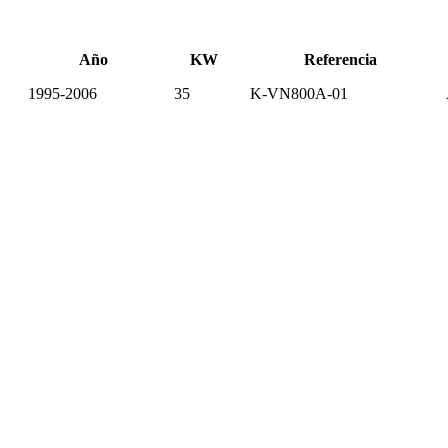
Año
KW
Referencia
1995-2006
35
K-VN800A-01