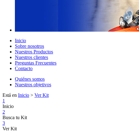
Inicio
Sobre nosotros
Nuestros Productos
Nuestros clientes
Preguntas Frecuentes
Contacto
Quiénes somos
Nuestros objetivos
Está en
Inicio
>
Ver Kit
1
Inicio
2
Busca tu Kit
3
Ver Kit