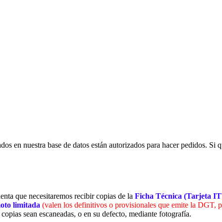
rados en nuestra base de datos están autorizados para hacer pedidos. Si qu
cuenta que necesitaremos recibir copias de la
Ficha Técnica (Tarjeta I
moto limitada
(valen los definitivos o provisionales que emite la DGT, p
s copias sean escaneadas, o en su defecto, mediante fotografía.