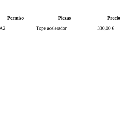
Permiso
Piezas
Precio
A2
Tope acelerador
330,00 €