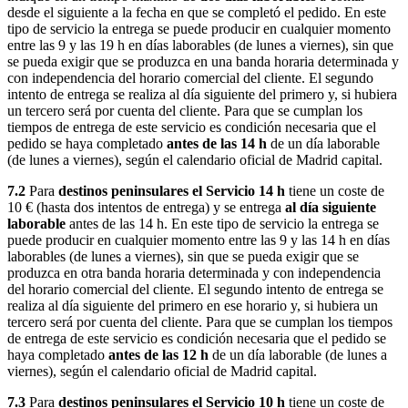
desde el siguiente a la fecha en que se completó el pedido. En este
tipo de servicio la entrega se puede producir en cualquier momento
entre las 9 y las 19 h en días laborables (de lunes a viernes), sin que
se pueda exigir que se produzca en una banda horaria determinada y
con independencia del horario comercial del cliente. El segundo
intento de entrega se realiza al día siguiente del primero y, si hubiera
un tercero será por cuenta del cliente. Para que se cumplan los
tiempos de entrega de este servicio es condición necesaria que el
pedido se haya completado
antes de las 14 h
de un día laborable
(de lunes a viernes), según el calendario oficial de Madrid capital.
7.2
Para
destinos peninsulares el Servicio 14 h
tiene un coste de
10 € (hasta dos intentos de entrega) y se entrega
al día siguiente
laborable
antes de las 14 h. En este tipo de servicio la entrega se
puede producir en cualquier momento entre las 9 y las 14 h en días
laborables (de lunes a viernes), sin que se pueda exigir que se
produzca en otra banda horaria determinada y con independencia
del horario comercial del cliente. El segundo intento de entrega se
realiza al día siguiente del primero en ese horario y, si hubiera un
tercero será por cuenta del cliente. Para que se cumplan los tiempos
de entrega de este servicio es condición necesaria que el pedido se
haya completado
antes de las 12 h
de un día laborable (de lunes a
viernes), según el calendario oficial de Madrid capital.
7.3
Para
destinos peninsulares el Servicio 10 h
tiene un coste de