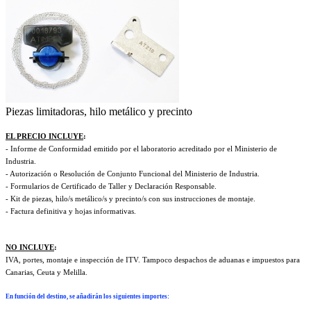
Piezas limitadoras, hilo metálico y precinto
EL PRECIO INCLUYE
:
- Informe de Conformidad emitido por el laboratorio acreditado por el Ministerio de
Industria.
- Autorización o Resolución de Conjunto Funcional del Ministerio de Industria.
- Formularios de Certificado de Taller y Declaración Responsable.
- Kit de piezas, hilo/s metálico/s y precinto/s con sus instrucciones de montaje.
- Factura definitiva y hojas informativas.
NO INCLUYE
:
IVA, portes, montaje e inspección de ITV. Tampoco despachos de aduanas e impuestos para
Canarias, Ceuta y Melilla.
En función del destino, se añadirán los siguientes importes
: