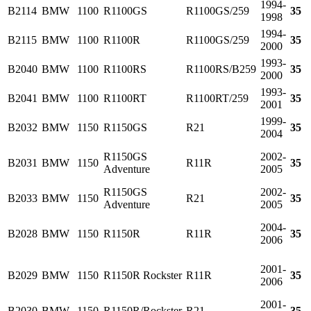
1994-
B2114
BMW
1100
R1100GS
R1100GS/259
35
1998
1994-
B2115
BMW
1100
R1100R
R1100GS/259
35
2000
1993-
B2040
BMW
1100
R1100RS
R1100RS/B259
35
2000
1993-
B2041
BMW
1100
R1100RT
R1100RT/259
35
2001
1999-
B2032
BMW
1150
R1150GS
R21
35
2004
R1150GS
2002-
B2031
BMW
1150
R11R
35
Adventure
2005
R1150GS
2002-
B2033
BMW
1150
R21
35
Adventure
2005
2004-
B2028
BMW
1150
R1150R
R11R
35
2006
2001-
B2029
BMW
1150
R1150R Rockster
R11R
35
2006
2001-
B2030
BMW
1150
R1150R/Rockster
R21
35