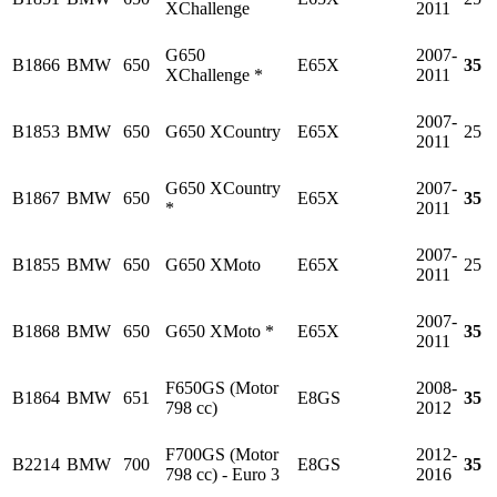
XChallenge
2011
G650
2007-
B1866
BMW
650
E65X
35
XChallenge *
2011
2007-
B1853
BMW
650
G650 XCountry
E65X
25
2011
G650 XCountry
2007-
B1867
BMW
650
E65X
35
*
2011
2007-
B1855
BMW
650
G650 XMoto
E65X
25
2011
2007-
B1868
BMW
650
G650 XMoto *
E65X
35
2011
F650GS (Motor
2008-
B1864
BMW
651
E8GS
35
798 cc)
2012
F700GS (Motor
2012-
B2214
BMW
700
E8GS
35
798 cc) - Euro 3
2016