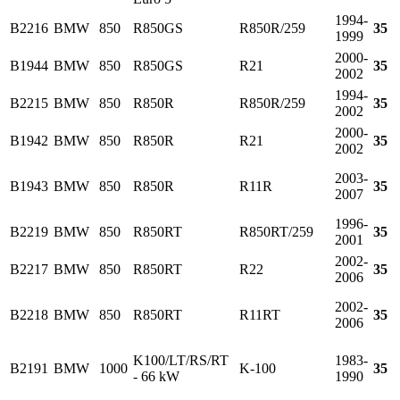
1994-
B2216
BMW
850
R850GS
R850R/259
35
1999
2000-
B1944
BMW
850
R850GS
R21
35
2002
1994-
B2215
BMW
850
R850R
R850R/259
35
2002
2000-
B1942
BMW
850
R850R
R21
35
2002
2003-
B1943
BMW
850
R850R
R11R
35
2007
1996-
B2219
BMW
850
R850RT
R850RT/259
35
2001
2002-
B2217
BMW
850
R850RT
R22
35
2006
2002-
B2218
BMW
850
R850RT
R11RT
35
2006
K100/LT/RS/RT
1983-
B2191
BMW
1000
K-100
35
- 66 kW
1990