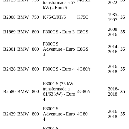
transformada a 57
2022
kW) - Euro 5
1985-
B2008
BMW
750
K75/C/RT/S
K75C
35
1997
2008-
B1869
BMW
800
F800GS - Euro 3
E8GS
35
2016
F800GS
2014-
B2301
BMW
800
Adventure - Euro
E8GS
35
2016
3
2016-
B2428
BMW
800
F800GS - Euro 4
4G80/r
35
2018
F800GS (35 kW
transformada a
2016-
B2580
BMW
800
4G80/r
35
61/63 kW) - Euro
2018
4
F800GS
2016-
B2429
BMW
800
Adventure - Euro
4G80
35
2018
4
F800GS