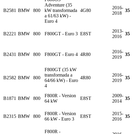
Adventure (35
2016-
B2581
BMW
800
kW transformada
4G80
35
2018
a 61/63 kW) -
Euro 4
2013-
B2221
BMW
800
F800GT - Euro 3
E8ST
35
2016
2016-
B2431
BMW
800
F800GT - Euro 4
4R80
35
2019
F800GT (35 kW
transformada a
2016-
B2582
BMW
800
4R80
35
64/66 kW) - Euro
2019
4
F800R - Version
2009-
B1871
BMW
800
E8ST
35
64 kW
2014
F800R - Version
2015-
B2315
BMW
800
E8ST
35
66 kW - Euro 3
2016
F800R -