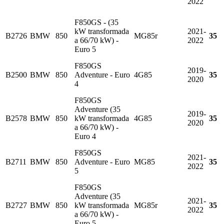
2022
F850GS - (35
kW transformada
2021-
B2726
BMW
850
MG85r
35
a 66/70 kW) -
2022
Euro 5
F850GS
2019-
B2500
BMW
850
Adventure - Euro
4G85
35
2020
4
F850GS
Adventure (35
2019-
B2578
BMW
850
kW transformada
4G85
35
2020
a 66/70 kW) -
Euro 4
F850GS
2021-
B2711
BMW
850
Adventure - Euro
MG85
35
2022
5
F850GS
Adventure (35
2021-
B2727
BMW
850
kW transformada
MG85r
35
2022
a 66/70 kW) -
Euro 5